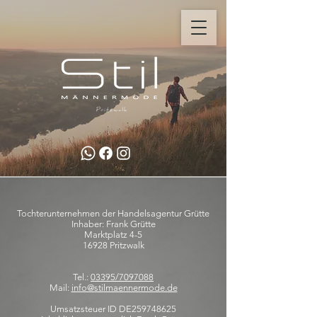
Tochterunternehmen der Handelsagentur Grütte
Inhaber: Frank Grütte
Marktplatz 4-5
16928 Pritzwalk
Tel.:
03395/7097088
Mail:
info@stilmaennermode.de
Umsatzsteuer ID DE259748625